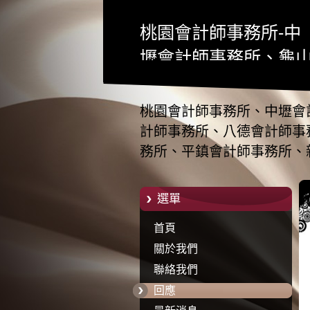
桃園會計師事務所-中
壢會計師事務所、龜
會計師事務所、八德
計師事務所、蘆竹會
桃園會計師事務所、中壢會
師事務所、平鎮會計
計師事務所、八德會計師事
務所、平鎮會計師事務所、
事務所、新屋會計師
大園會計師事務所、大溪會
務所、大園會計師事
計師事務所、南崁會計師事
選單
所、大溪會計師事務
務所、楊梅會計師事務所、
首頁
所、龍潭會計師事務
關於我們
所、南崁會計師事務
聯絡我們
所、觀音會計師事務
回應
所、楊梅會計師事務