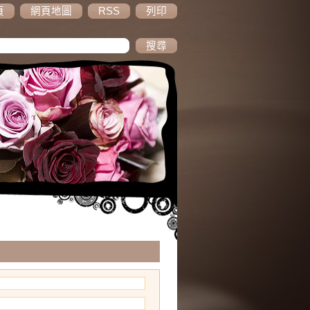
頁
網頁地圖
RSS
列印