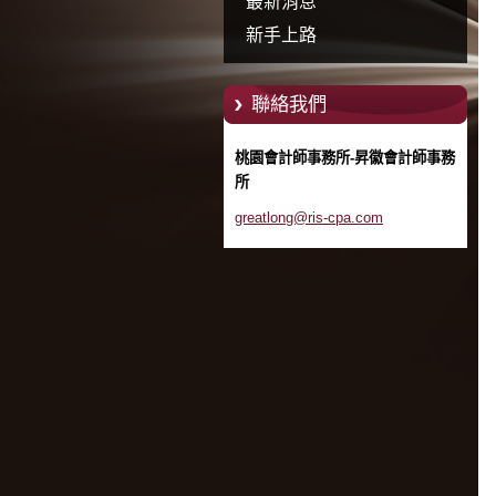
最新消息
所、復興會計師事務
新手上路
所-昇徽會計師事務所
聯絡我們
桃園會計師事務所-昇徽會計師事務
所
greatlon
g@ris-cp
a.com